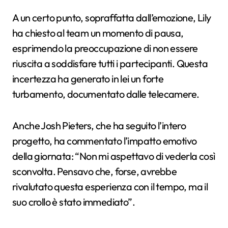
A un certo punto, sopraffatta dall’emozione, Lily
ha chiesto al team un momento di pausa,
esprimendo la preoccupazione di non essere
riuscita a soddisfare tutti i partecipanti. Questa
incertezza ha generato in lei un forte
turbamento, documentato dalle telecamere.
Anche Josh Pieters, che ha seguito l’intero
progetto, ha commentato l’impatto emotivo
della giornata: “Non mi aspettavo di vederla così
sconvolta. Pensavo che, forse, avrebbe
rivalutato questa esperienza con il tempo, ma il
suo crollo è stato immediato”.