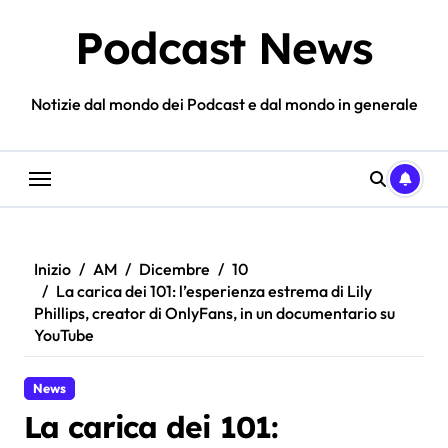
Salta
Podcast News
al
contenuto
Notizie dal mondo dei Podcast e dal mondo in generale
Inizio
AM
Dicembre
10
La carica dei 101: l’esperienza estrema di Lily
Phillips, creator di OnlyFans, in un documentario su
YouTube
News
La carica dei 101: