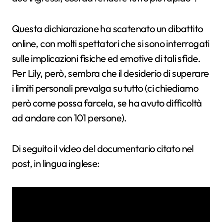
Questa dichiarazione ha scatenato un dibattito
online, con molti spettatori che si sono interrogati
sulle implicazioni fisiche ed emotive di tali sfide.
Per Lily, però, sembra che il desiderio di superare
i limiti personali prevalga su tutto (ci chiediamo
però come possa farcela, se ha avuto difficoltà
ad andare con 101 persone).
Di seguito il video del documentario citato nel
post, in lingua inglese: