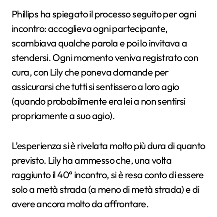
Phillips ha spiegato il processo seguito per ogni
incontro: accoglieva ogni partecipante,
scambiava qualche parola e poi lo invitava a
stendersi. Ogni momento veniva registrato con
cura, con Lily che poneva domande per
assicurarsi che tutti si sentissero a loro agio
(quando probabilmente era lei a non sentirsi
propriamente a suo agio).
L’esperienza si è rivelata molto più dura di quanto
previsto. Lily ha ammesso che, una volta
raggiunto il 40° incontro, si è resa conto di essere
solo a metà strada (a meno di metà strada) e di
avere ancora molto da affrontare.