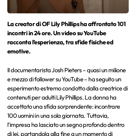
La creator di OF Lily Phillips ha affrontato 101
incontri in 24 ore. Un video su YouTube
racconta l’esperienza, tra sfide fisiche ed
emotive.
Il documentarista Josh Pieters – quasi un milione
e mezzo di follower su YouTube – ha seguito un
esperimento estremo condotto dalla creatrice di
contenuti per adulti Lily Phillips. La donna ha
accettato una sfida sorprendente: incontrare
100 uomini in una sola giornata. Tuttavia,
l’impresa ha lasciato un segno profondo dentro
di lei, portandola alla fine a un momento di