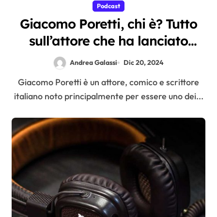
Podcast
Giacomo Poretti, chi è? Tutto
sull’attore che ha lanciato
Poretcast
Andrea Galassi
Dic 20, 2024
Giacomo Poretti è un attore, comico e scrittore
italiano noto principalmente per essere uno dei...