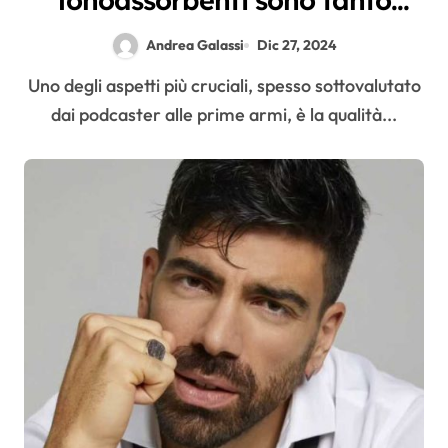
importanti?
Andrea Galassi
Dic 27, 2024
Uno degli aspetti più cruciali, spesso sottovalutato
dai podcaster alle prime armi, è la qualità...