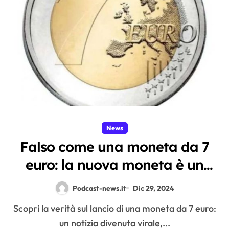
News
Falso come una moneta da 7
euro: la nuova moneta è un
fotomontaggio
Podcast-news.it
Dic 29, 2024
Scopri la verità sul lancio di una moneta da 7 euro:
un notizia divenuta virale,...