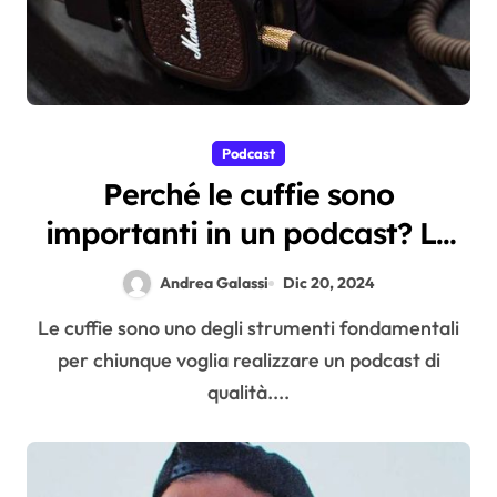
Podcast
Perché le cuffie sono
importanti in un podcast? Le
funzioni da non dimenticare
Andrea Galassi
Dic 20, 2024
Le cuffie sono uno degli strumenti fondamentali
per chiunque voglia realizzare un podcast di
qualità....