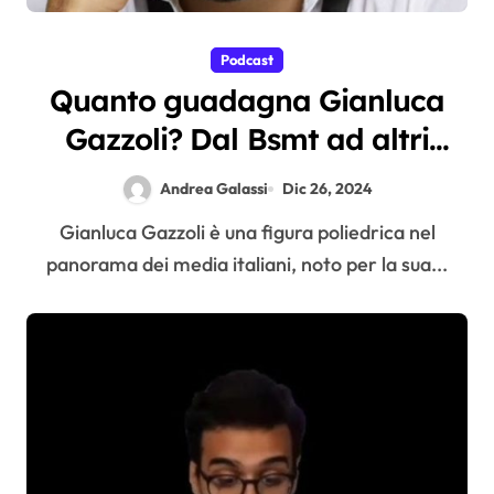
Podcast
Quanto guadagna Gianluca
Gazzoli? Dal Bsmt ad altri
progetti
Andrea Galassi
Dic 26, 2024
Gianluca Gazzoli è una figura poliedrica nel
panorama dei media italiani, noto per la sua...