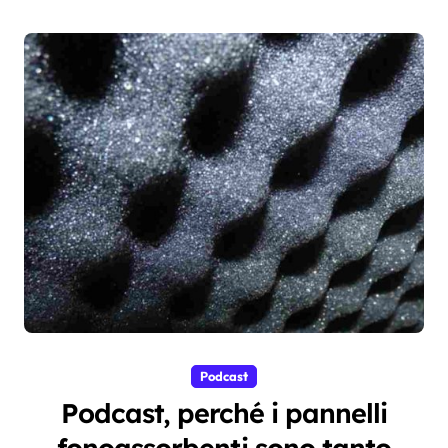
Podcast
Podcast, perché i pannelli
fonoassorbenti sono tanto