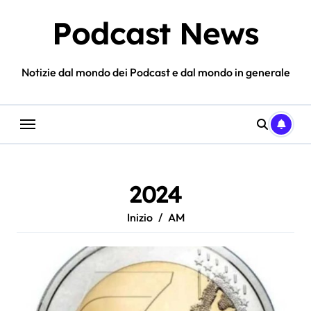
Salta
Podcast News
al
contenuto
Notizie dal mondo dei Podcast e dal mondo in generale
2024
Inizio
AM