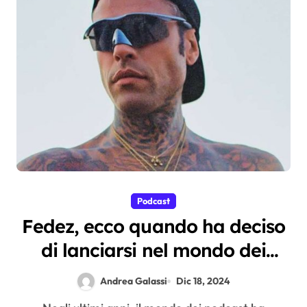
Podcast
Fedez, ecco quando ha deciso
di lanciarsi nel mondo dei
podcast
Andrea Galassi
Dic 18, 2024