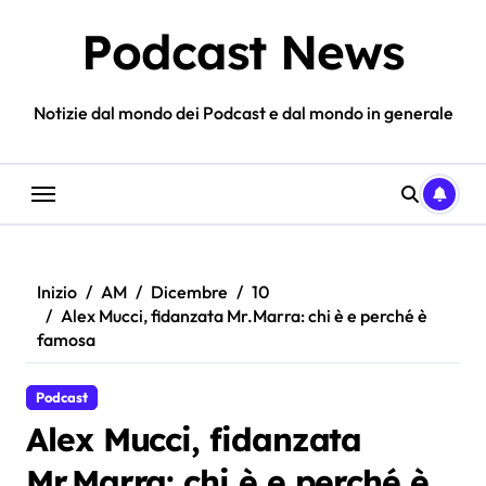
Salta
Podcast News
al
contenuto
Notizie dal mondo dei Podcast e dal mondo in generale
Inizio
AM
Dicembre
10
Alex Mucci, fidanzata Mr.Marra: chi è e perché è
famosa
Podcast
Alex Mucci, fidanzata
Mr.Marra: chi è e perché è