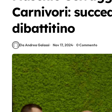
Carnivori: succed
dibattitino
Da Andrea Galassi
Nov 17, 2024
0 Commento