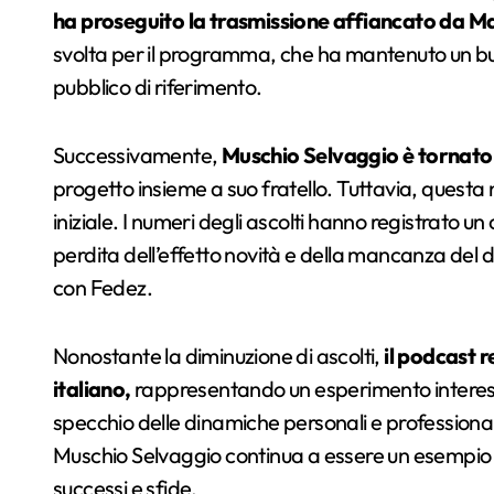
ha proseguito la trasmissione affiancato da M
svolta per il programma, che ha mantenuto un buon
pubblico di riferimento.
Successivamente,
Muschio Selvaggio è tornato n
progetto insieme a suo fratello. Tuttavia, questa
iniziale. I numeri degli ascolti hanno registrato u
perdita dell’effetto novità e della mancanza del
con Fedez.
Nonostante la diminuzione di ascolti,
il podcast 
italiano,
rappresentando un esperimento interess
specchio delle dinamiche personali e professionali
Muschio Selvaggio continua a essere un esempio 
successi e sfide.