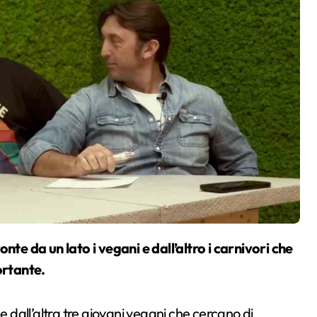
ortante.
e dall’altra tre giovani vegani che cercano di