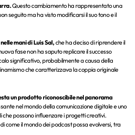
arra.
Questo cambiamento ha rappresentato una
 seguito ma ha visto modificarsi il suo tono e il
elle mani di Luis Sal,
che ha deciso di riprendere il
 nuova fase non ha saputo replicare il successo
n calo significativo, probabilmente a causa della
 dinamismo che caratterizzava la coppia originale
resta un prodotto riconoscibile nel panorama
ante nel mondo della comunicazione digitale e uno
 che possono influenzare i progetti creativi.
di come il mondo dei podcast possa evolversi, tra