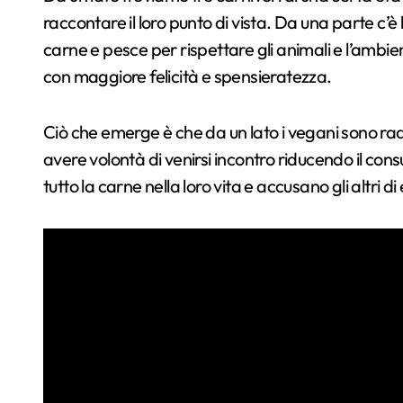
raccontare il loro punto di vista. Da una parte c’
carne e pesce per rispettare gli animali e l’ambient
con maggiore felicità e spensieratezza.
Ciò che emerge è che da un lato i vegani sono radi
avere volontà di venirsi incontro riducendo il co
tutto la carne nella loro vita e accusano gli altri d