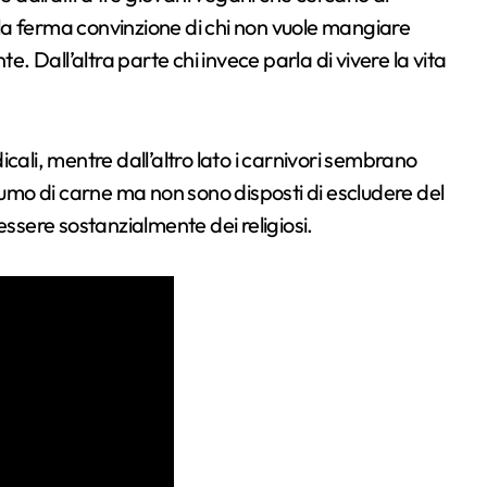
è la ferma convinzione di chi non vuole mangiare
e. Dall’altra parte chi invece parla di vivere la vita
cali, mentre dall’altro lato i carnivori sembrano
nsumo di carne ma non sono disposti di escludere del
i essere sostanzialmente dei religiosi.