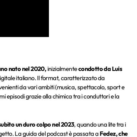
ano nato nel 2020,
inizialmente
condotto da Luis
itale italiano. Il format, caratterizzato da
ovenienti da vari ambiti (musica, spettacolo, sport e
i episodi grazie alla chimica tra i conduttori e la
subito un duro colpo nel 2023
, quando una lite tra i
ogetto. La guida del podcast è passata a
Fedez, che