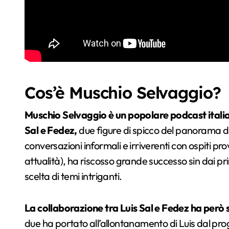
Cos’è Muschio Selvaggio?
Muschio Selvaggio è un popolare podcast itali
Sal e Fedez,
due figure di spicco del panorama dig
conversazioni informali e irriverenti con ospiti pr
attualità), ha riscosso grande successo sin dai prim
scelta di temi intriganti.
La collaborazione tra Luis Sal e Fedez ha però 
due ha portato all’allontanamento di Luis dal pr