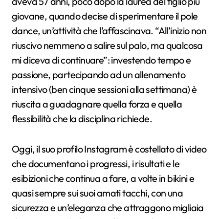
aveva 57 anni, poco dopo la laurea del figlio più
giovane, quando decise di sperimentare il pole
dance, un’attività che l’affascinava. “All’inizio non
riuscivo nemmeno a salire sul palo, ma qualcosa
mi diceva di continuare”: investendo tempo e
passione, partecipando ad un allenamento
intensivo (ben cinque sessioni alla settimana) è
riuscita a guadagnare quella forza e quella
flessibilità che la disciplina richiede.
Oggi, il suo profilo Instagram è costellato di video
che documentano i progressi, i risultati e le
esibizioni che continua a fare, a volte in bikini e
quasi sempre sui suoi amati tacchi, con una
sicurezza e un’eleganza che attraggono migliaia