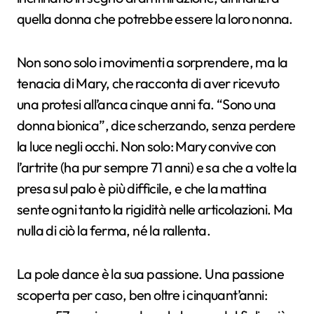
quella donna che potrebbe essere la loro nonna.
Non sono solo i movimenti a sorprendere, ma la
tenacia di Mary, che racconta di aver ricevuto
una protesi all’anca cinque anni fa. “Sono una
donna bionica”, dice scherzando, senza perdere
la luce negli occhi. Non solo: Mary convive con
l’artrite (ha pur sempre 71 anni) e sa che a volte la
presa sul palo è più difficile, e che la mattina
sente ogni tanto la rigidità nelle articolazioni. Ma
nulla di ciò la ferma, né la rallenta.
La pole dance è la sua passione. Una passione
scoperta per caso, ben oltre i cinquant’anni: