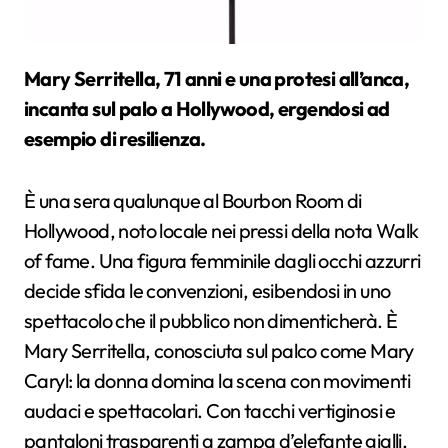
Mary Serritella, 71 anni e una protesi all’anca,
incanta sul palo a Hollywood, ergendosi ad
esempio di resilienza.
È una sera qualunque al Bourbon Room di
Hollywood, noto locale nei pressi della nota Walk
of fame. Una figura femminile dagli occhi azzurri
decide sfida le convenzioni, esibendosi in uno
spettacolo che il pubblico non dimenticherà. È
Mary Serritella, conosciuta sul palco come Mary
Caryl: la donna domina la scena con movimenti
audaci e spettacolari. Con tacchi vertiginosi e
pantaloni trasparenti a zampa d’elefante gialli,