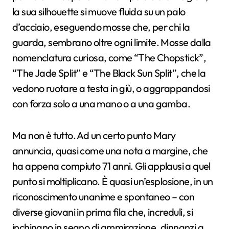
la sua silhouette si muove fluida su un palo
d’acciaio, eseguendo mosse che, per chi la
guarda, sembrano oltre ogni limite. Mosse dalla
nomenclatura curiosa, come “The Chopstick”,
“The Jade Split” e “The Black Sun Split”, che la
vedono ruotare a testa in giù, o aggrappandosi
con forza solo a una mano o a una gamba.
Ma non è tutto. Ad un certo punto Mary
annuncia, quasi come una nota a margine, che
ha appena compiuto 71 anni. Gli applausi a quel
punto si moltiplicano. È quasi un’esplosione, in un
riconoscimento unanime e spontaneo – con
diverse giovani in prima fila che, increduli, si
inchinano in segno di ammirazione, dinnanzi a