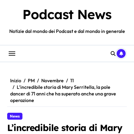
Salta
Podcast News
al
contenuto
Notizie dal mondo dei Podcast e dal mondo in generale
Inizio
PM
Novembre
11
L’incredibile storia di Mary Serritella, la pole
dancer di 71 anni che ha superato anche una grave
operazione
News
L’incredibile storia di Mary