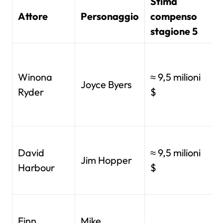
Stima
Attore
Personaggio
compenso
stagione 5
Winona
≈ 9,5 milioni
Joyce Byers
Ryder
$
David
≈ 9,5 milioni
Jim Hopper
Harbour
$
Finn
Mike