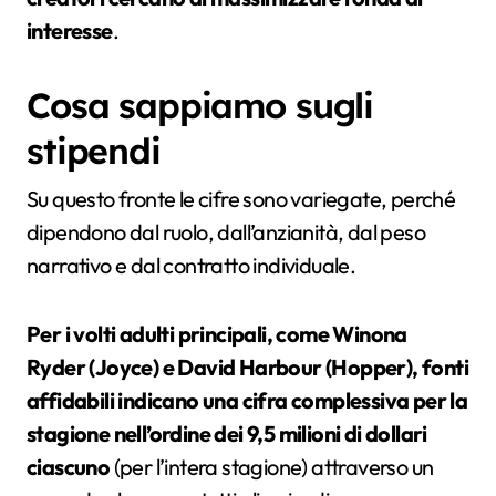
interesse
.
Cosa sappiamo sugli
stipendi
Su questo fronte le cifre sono variegate, perché
dipendono dal ruolo, dall’anzianità, dal peso
narrativo e dal contratto individuale.
Per i volti adulti principali, come Winona
Ryder (Joyce) e David Harbour (Hopper), fonti
affidabili indicano una cifra complessiva per la
stagione nell’ordine dei 9,5 milioni di dollari
ciascuno
(per l’intera stagione) attraverso un