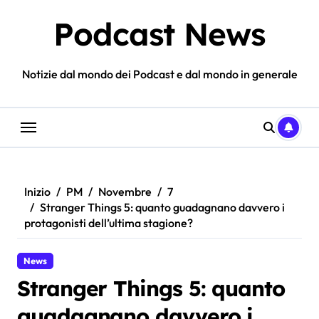
Salta
Podcast News
al
contenuto
Notizie dal mondo dei Podcast e dal mondo in generale
Inizio
PM
Novembre
7
Stranger Things 5: quanto guadagnano davvero i
protagonisti dell’ultima stagione?
News
Stranger Things 5: quanto
guadagnano davvero i