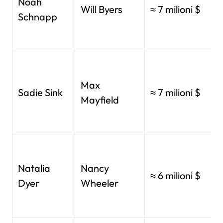
Noah
Will Byers
≈ 7 milioni $
Schnapp
Max
Sadie Sink
≈ 7 milioni $
Mayfield
Natalia
Nancy
≈ 6 milioni $
Dyer
Wheeler