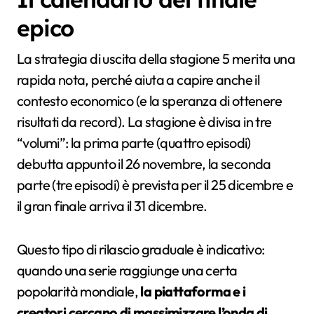
epico
La strategia di uscita della stagione 5 merita una
rapida nota, perché aiuta a capire anche il
contesto economico (e la speranza di ottenere
risultati da record). La stagione è divisa in tre
“volumi”: la prima parte (quattro episodi)
debutta appunto il 26 novembre, la seconda
parte (tre episodi) è prevista per il 25 dicembre e
il gran finale arriva il 31 dicembre.
Questo tipo di rilascio graduale è indicativo:
quando una serie raggiunge una certa
popolarità mondiale,
la piattaforma e i
creatori cercano di massimizzare l’onda di