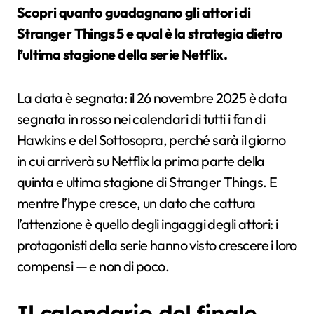
Scopri quanto guadagnano gli attori di
Stranger Things 5 e qual è la strategia dietro
l’ultima stagione della serie Netflix.
La data è segnata: il 26 novembre 2025 è data
segnata in rosso nei calendari di tutti i fan di
Hawkins e del Sottosopra, perché sarà il giorno
in cui arriverà su Netflix la prima parte della
quinta e ultima stagione di Stranger Things. E
mentre l’hype cresce, un dato che cattura
l’attenzione è quello degli ingaggi degli attori: i
protagonisti della serie hanno visto crescere i loro
compensi — e non di poco.
Il calendario del finale