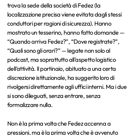
trova la sede della società di Fedez (la
localizzazione precisa viene evitata dagli stessi
conduttori per ragioni di sicurezza). Hanno
mostrato un tesserino, hanno fatto domande —
“Quando arriva Fedez?”, “Dove registrate?”,
“Quali sono gli orari?” — legate non solo al
podcast, ma soprattutto all’aspetto logistico
dell’attività. Il portinaio, abituato a una certa
discrezione istituzionale, ha suggerito loro di
rivolgersi direttamente agli uffici interni. Ma i due
si sono dileguati, senza entrare, senza
formalizzare nulla.
Non è la prima volta che Fedez accenna a
pressioni, ma è la prima volta che è avvenuto