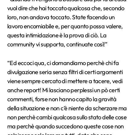
vuol dire che hai toccato qualcosa che, secondo
loro, non andava toccato. State facendo un
lavoro encomiabile e, per quanto possa valere,
questa intimidazione è la prova di ciò. La
community vi supporta, continuate così!”
“Ed eccoci qua, ci domandiamo perchè chi fa
divulgazione seria senza filtri di certi argomenti
viene sempre cercato di mettere a tacere, vedi
anche report! Mi lasciano perplessi un pò certi
commenti, forse non hanno capito la gravità
della situazione e non c’è niente da scherzare ma
non perchè cambi qualcosa sullo stato delle cose
ma perchè quando succedono queste cose non