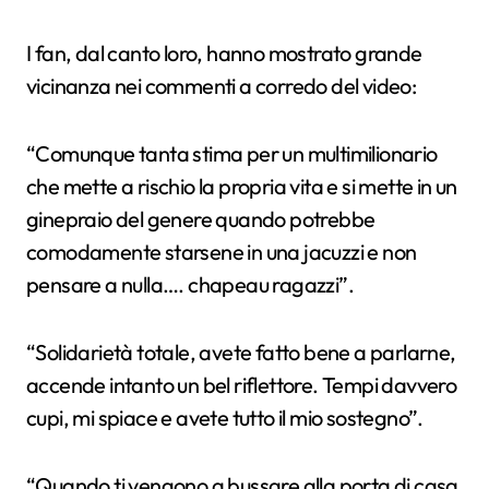
I fan, dal canto loro, hanno mostrato grande
vicinanza nei commenti a corredo del video:
“Comunque tanta stima per un multimilionario
che mette a rischio la propria vita e si mette in un
ginepraio del genere quando potrebbe
comodamente starsene in una jacuzzi e non
pensare a nulla…. chapeau ragazzi”.
“Solidarietà totale, avete fatto bene a parlarne,
accende intanto un bel riflettore. Tempi davvero
cupi, mi spiace e avete tutto il mio sostegno”.
“Quando ti vengono a bussare alla porta di casa