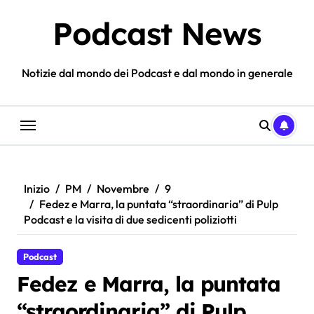
Salta
Podcast News
al
contenuto
Notizie dal mondo dei Podcast e dal mondo in generale
Inizio
PM
Novembre
9
Fedez e Marra, la puntata “straordinaria” di Pulp
Podcast e la visita di due sedicenti poliziotti
Podcast
Fedez e Marra, la puntata
“straordinaria” di Pulp