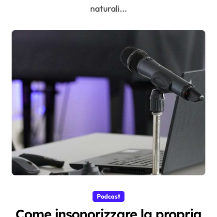
naturali...
Podcast
Come insonorizzare la propria