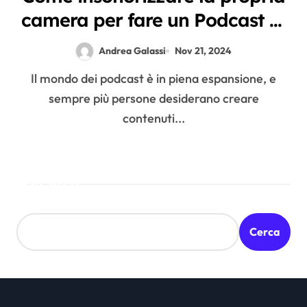
camera per fare un Podcast di
qualità
Andrea Galassi
Nov 21, 2024
Il mondo dei podcast è in piena espansione, e
sempre più persone desiderano creare
contenuti...
Cerca
Cerca