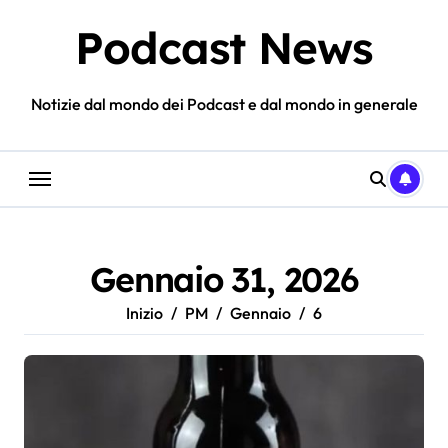
Salta
Podcast News
al
contenuto
Notizie dal mondo dei Podcast e dal mondo in generale
Gennaio 31, 2026
Inizio
PM
Gennaio
6