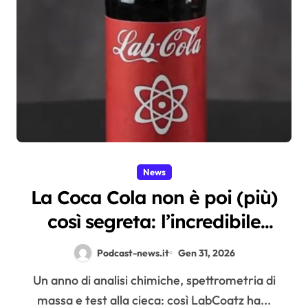
News
La Coca Cola non è poi (più)
così segreta: l’incredibile
esperimento di LabCoatz
Podcast-news.it
Gen 31, 2026
Un anno di analisi chimiche, spettrometria di
massa e test alla cieca: così LabCoatz ha...