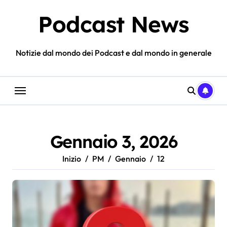
Salta
Podcast News
al
contenuto
Notizie dal mondo dei Podcast e dal mondo in generale
Gennaio 3, 2026
Inizio
PM
Gennaio
12