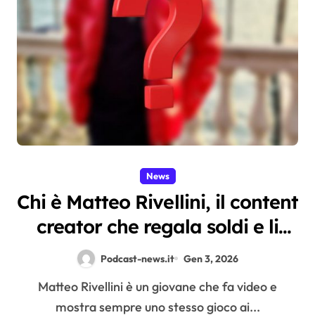
News
Chi è Matteo Rivellini, il content
creator che regala soldi e li
recupera (?) giocando
Podcast-news.it
Gen 3, 2026
d’azzardo
Matteo Rivellini è un giovane che fa video e
mostra sempre uno stesso gioco ai...