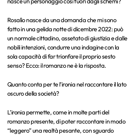
nasce un personaggio così fuori dagli schemi?
Rosalìo nasce da una domanda che mi sono
fatto in una gelida notte di dicembre 2022: può
un normale cittadino, assetato di giustizia e dalle
nobili intenzioni, condurre una indagine con la
sola capacità di far trionfare il proprio sesto
senso? Ecco: il romanzo ne è la risposta.
Quanto conta per te l’ironia nel raccontare il lato
oscuro della società?
L’ironia permette, come in molte parti del
romanzo presente, di poter raccontare in modo
“leggero” una realtà pesante, con sguardo