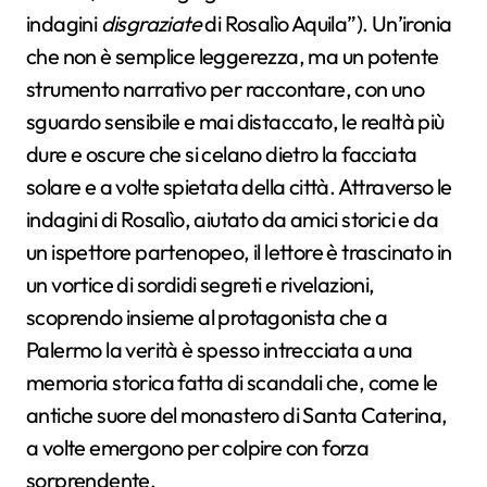
indagini
disgraziate
di Rosalìo Aquila”). Un’ironia
che non è semplice leggerezza, ma un potente
strumento narrativo per raccontare, con uno
sguardo sensibile e mai distaccato, le realtà più
dure e oscure che si celano dietro la facciata
solare e a volte spietata della città. Attraverso le
indagini di Rosalìo, aiutato da amici storici e da
un ispettore partenopeo, il lettore è trascinato in
un vortice di sordidi segreti e rivelazioni,
scoprendo insieme al protagonista che a
Palermo la verità è spesso intrecciata a una
memoria storica fatta di scandali che, come le
antiche suore del monastero di Santa Caterina,
a volte emergono per colpire con forza
sorprendente.