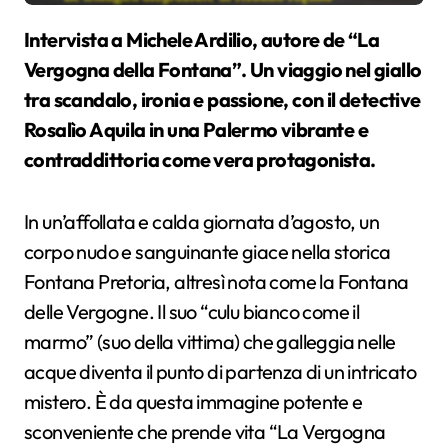
Intervista a Michele Ardilio, autore de “La
Vergogna della Fontana”. Un viaggio nel giallo
tra scandalo, ironia e passione, con il detective
Rosalìo Aquila in una Palermo vibrante e
contraddittoria come vera protagonista.
In un’affollata e calda giornata d’agosto, un
corpo nudo e sanguinante giace nella storica
Fontana Pretoria, altresì nota come la Fontana
delle Vergogne. Il suo “culu bianco come il
marmo” (suo della vittima) che galleggia nelle
acque diventa il punto di partenza di un intricato
mistero. È da questa immagine potente e
sconveniente che prende vita “La Vergogna