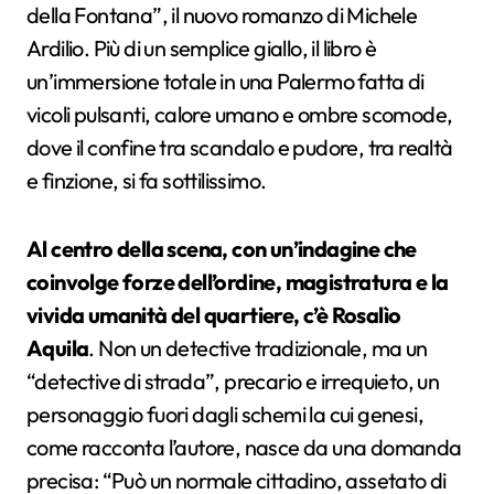
della Fontana”, il nuovo romanzo di Michele
Ardilio. Più di un semplice giallo, il libro è
un’immersione totale in una Palermo fatta di
vicoli pulsanti, calore umano e ombre scomode,
dove il confine tra scandalo e pudore, tra realtà
e finzione, si fa sottilissimo.
Al centro della scena, con un’indagine che
coinvolge forze dell’ordine, magistratura e la
vivida umanità del quartiere, c’è Rosalìo
Aquila
. Non un detective tradizionale, ma un
“detective di strada”, precario e irrequieto, un
personaggio fuori dagli schemi la cui genesi,
come racconta l’autore, nasce da una domanda
precisa: “Può un normale cittadino, assetato di