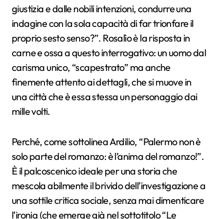
giustizia e dalle nobili intenzioni, condurre una
indagine con la sola capacità di far trionfare il
proprio sesto senso?”. Rosalìo è la risposta in
carne e ossa a questo interrogativo: un uomo dal
carisma unico, “scapestrato” ma anche
finemente attento ai dettagli, che si muove in
una città che è essa stessa un personaggio dai
mille volti.
Perché, come sottolinea Ardilio, “Palermo non è
solo parte del romanzo: è l’anima del romanzo!”.
È il palcoscenico ideale per una storia che
mescola abilmente il brivido dell’investigazione a
una sottile critica sociale, senza mai dimenticare
l’ironia (che emerge già nel sottotitolo “Le