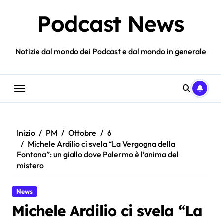
Salta
Podcast News
al
contenuto
Notizie dal mondo dei Podcast e dal mondo in generale
Inizio
PM
Ottobre
6
Michele Ardilio ci svela “La Vergogna della
Fontana”: un giallo dove Palermo è l’anima del
mistero
News
Michele Ardilio ci svela “La