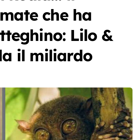
imate che ha
tteghino: Lilo &
a il miliardo