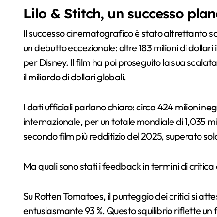
Lilo & Stitch, un successo plan
Il successo cinematografico è stato altrettanto s
un debutto eccezionale: oltre 183 milioni di dolla
per Disney. Il film ha poi proseguito la sua scalat
il miliardo di dollari globali.
I dati ufficiali parlano chiaro: circa 424 milioni ne
internazionale, per un totale mondiale di 1,035 milia
secondo film più redditizio del 2025, superato s
Ma quali sono stati i feedback in termini di criti
Su Rotten Tomatoes, il punteggio dei critici si att
entusiasmante 93 %. Questo squilibrio riflette un f