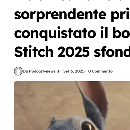
sorprendente pr
conquistato il bo
Stitch 2025 sfond
Da Podcast-news.it
Set 6, 2025
0 Commento