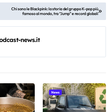
Chi sono le Blackpink: la storia del gruppo K-pop più
famoso al mondo, tra “Jump” e record globali
odcast-news.it
News