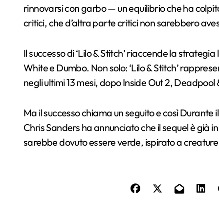
rinnovarsi con garbo — un equilibrio che ha colpit
critici, che d’altra parte critici non sarebbero ave
Il successo di ‘Lilo & Stitch’ riaccende la strateg
White e Dumbo. Non solo: ‘Lilo & Stitch’ rappresen
negli ultimi 13 mesi, dopo Inside Out 2, Deadpoo
Ma il successo chiama un seguito e così Durante 
Chris Sanders ha annunciato che il sequel è già in 
sarebbe dovuto essere verde, ispirato a creature f