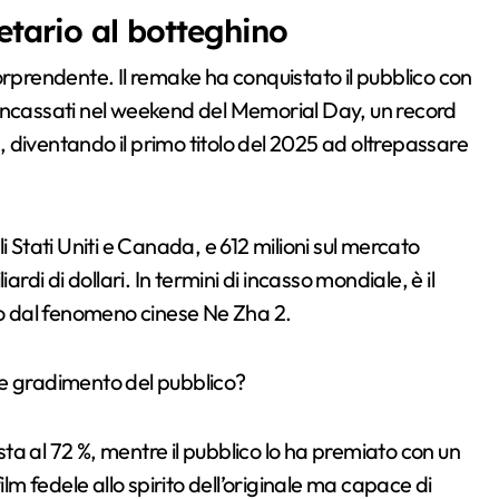
etario al botteghino
orprendente. Il remake ha conquistato il pubblico con
ri incassati nel weekend del Memorial Day, un record
a, diventando il primo titolo del 2025 ad oltrepassare
gli Stati Uniti e Canada, e 612 milioni sul mercato
rdi di dollari. In termini di incasso mondiale, è il
olo dal fenomeno cinese Ne Zha 2.
ca e gradimento del pubblico?
esta al 72 %, mentre il pubblico lo ha premiato con un
ilm fedele allo spirito dell’originale ma capace di