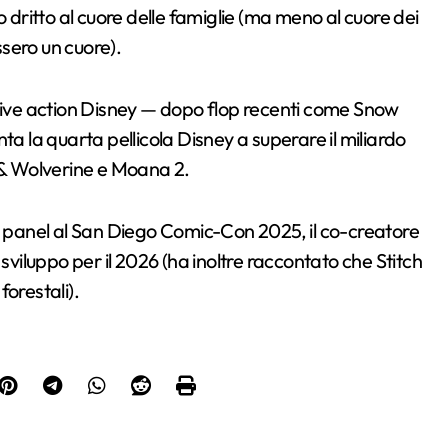
o dritto al cuore delle famiglie (ma meno al cuore dei
ssero un cuore).
ia live action Disney — dopo flop recenti come Snow
ta la quarta pellicola Disney a superare il miliardo
l & Wolverine e Moana 2.
il panel al San Diego Comic-Con 2025, il co-creatore
sviluppo per il 2026 (ha inoltre raccontato che Stitch
orestali).