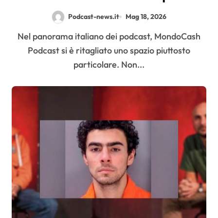
guadagna davvero il progetto
Podcast-news.it
Mag 18, 2026
Nel panorama italiano dei podcast, MondoCash
Podcast si è ritagliato uno spazio piuttosto
particolare. Non...