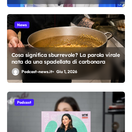
News
Cosa significa sburrevole? La parola virale
nata da una spadellata di carbonara
Podcast-news.it
Giu 1, 2026
Podcast